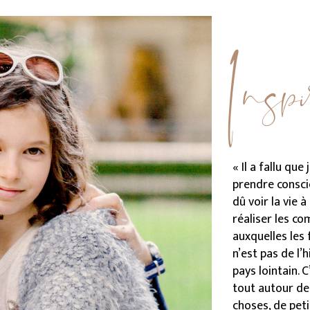
« Il a fallu qu
prendre conscie
dû voir la vie 
réaliser les co
auxquelles les
n’est pas de l’
pays lointain. C
tout autour de
choses, de peti