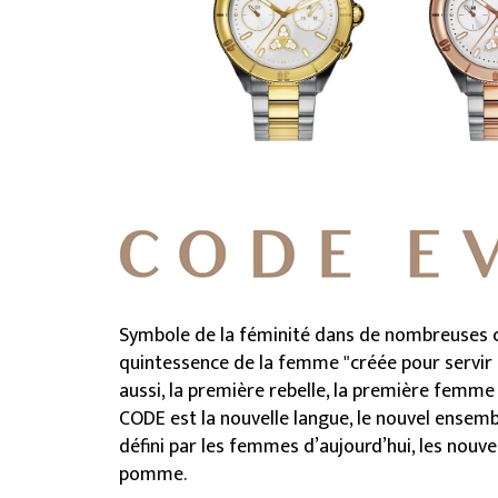
Symbole de la féminité dans de nombreuses cu
quintessence de la femme "créée pour servir l
aussi, la première rebelle, la première femme à
CODE est la nouvelle langue, le nouvel ensemb
défini par les femmes d’aujourd’hui, les nouv
pomme.