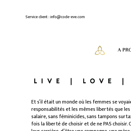
Service client :
info@code-eve.com
A PR
Et s’il était un monde où les femmes se voya
responsabilités et les mêmes libertés que l
salaire, sans féminicides, sans tampons surt
fois la liberté de choisir et de ne PAS choisir