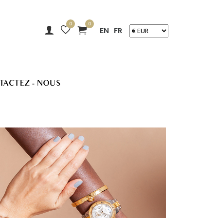
0
0
EN
FR
TACTEZ - NOUS