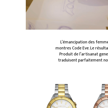
L’émancipation des femmes 
montres Code Eve. Le résultat
Produit de l’artisanat gen
traduisent parfaitement no