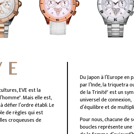
Du Japon à l’Europe en 
par l’Inde, la triquetra 
ltures, EVE est la
de la Trinité" est un sy
’homme". Mais elle est,
universel de connexion,
 défier l’ordre établi. Le
d’équilibre et de multipli
le de règles qui est
Pour nous, chacune de s
elles croqueuses de
boucles représente une 