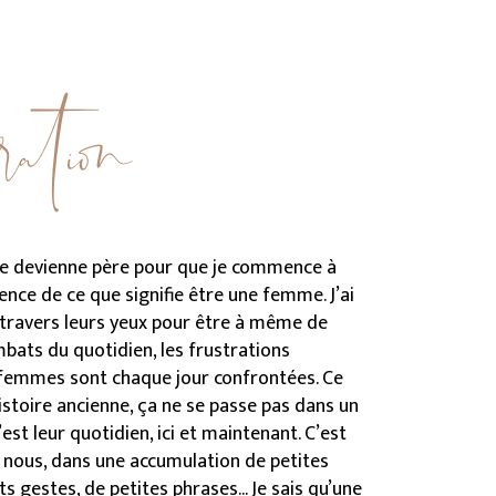
e je devienne père pour que je commence à
nce de ce que signifie être une femme. J’ai
à travers leurs yeux pour être à même de
mbats du quotidien, les frustrations
 femmes sont chaque jour confrontées. Ce
histoire ancienne, ça ne se passe pas dans un
’est leur quotidien, ici et maintenant. C’est
 nous, dans une accumulation de petites
ts gestes, de petites phrases... Je sais qu’une