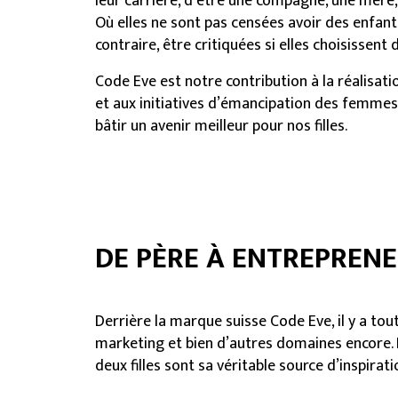
leur carrière, d’être une compagne, une mère, un
Où elles ne sont pas censées avoir des enfants 
contraire, être critiquées si elles choisissent
Code Eve est notre contribution à la réalisat
et aux initiatives d’émancipation des femme
bâtir un avenir meilleur pour nos filles.
DE PÈRE À ENTREPREN
Derrière la marque suisse Code Eve, il y a tout
marketing et bien d’autres domaines encore. 
deux filles sont sa véritable source d’inspirati