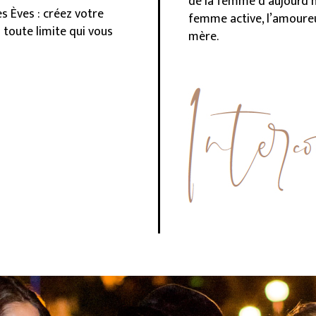
de la femme d’aujourd’hu
s Èves : créez votre
femme active, l’amoureu
 toute limite qui vous
mère.