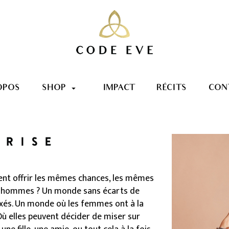
OPOS
SHOP
IMPACT
RÉCITS
CON
arrow_drop_down
ient offrir les mêmes chances, les mêmes
es hommes ? Un monde sans écarts de
axés. Un monde où les femmes ont à la
. Où elles peuvent décider de miser sur