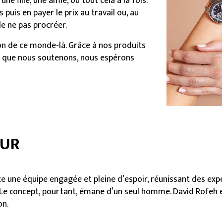
e fille, une amie, ou tout cela à la fois.
puis en payer le prix au travail ou, au
 de ne pas procréer.
ion de ce monde-là. Grâce à nos produits
s que nous soutenons, nous espérons
EUR
e une équipe engagée et pleine d’espoir, réunissant des exper
Le concept, pourtant, émane d’un seul homme. David Rofeh 
on.