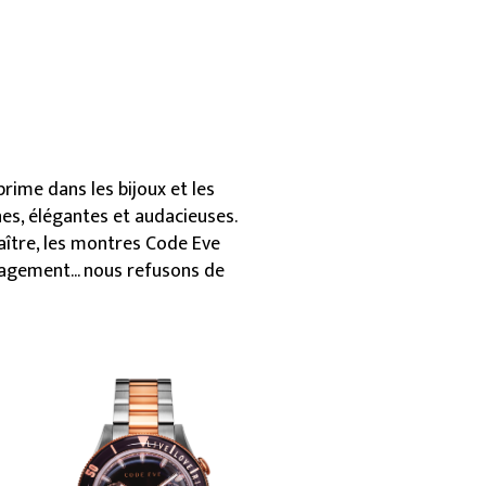
rime dans les bijoux et les
nes, élégantes et audacieuses.
aître, les montres Code Eve
agement... nous refusons de