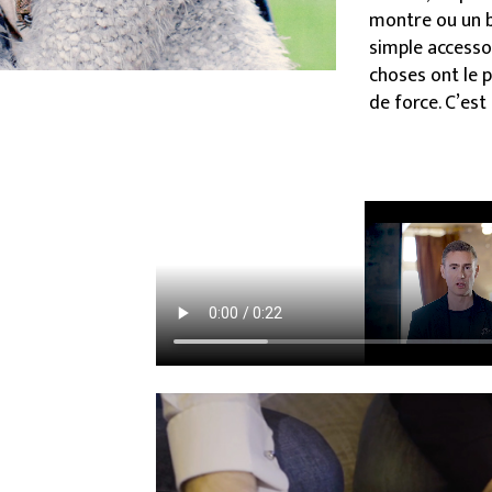
montre ou un bi
simple accessoi
choses ont le 
de force. C’est