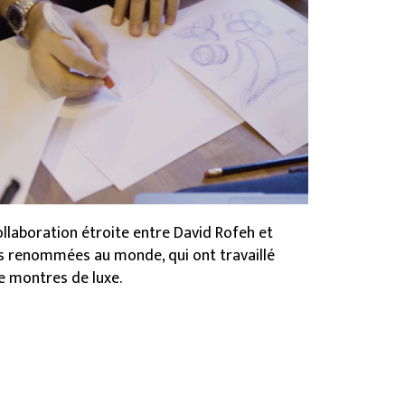
llaboration étroite entre David Rofeh et
s renommées au monde, qui ont travaillé
e montres de luxe.