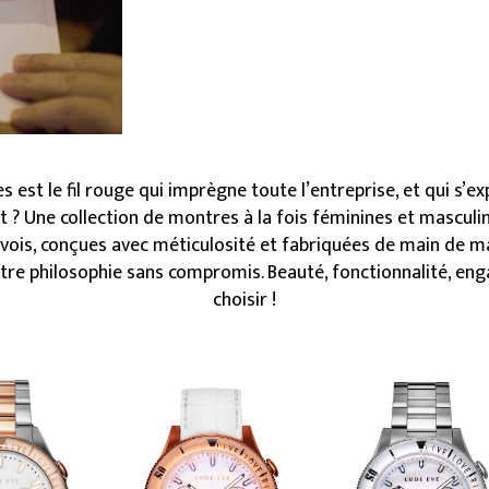
est le fil rouge qui imprègne toute l’entreprise, et qui s’exp
 ? Une collection de montres à la fois féminines et masculi
evois, conçues avec méticulosité et fabriquées de main de m
tre philosophie sans compromis. Beauté, fonctionnalité, eng
choisir !